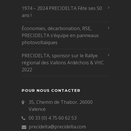
1974 – 2024 PRECIDELTA Fête ses 50
ans !
Économies, décarbonation, RSE,
PRECIDELTA s’équipe en panneaux
photovoltaïques
PRECIDELTA, sponsor sur le Rallye
régional des Vallons Ardéchois & VHC
2022
POUR NOUS CONTACTER
35, Chemin de Thabor, 26000
Valence
00 33 (0) 4 75 60 62 53
precidelta@precidelta.com