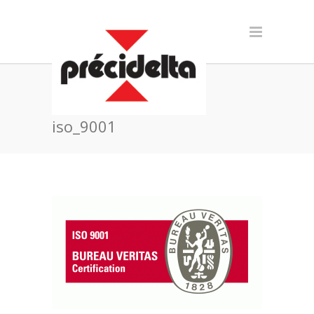
iso_9001