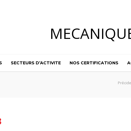
MECANIQU
S
SECTEURS D’ACTIVITE
NOS CERTIFICATIONS
A
Précide
3