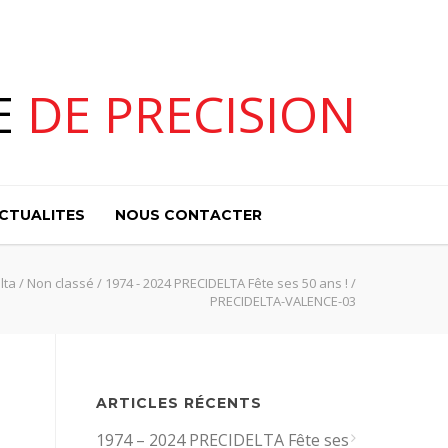
E
DE PRECISION
CTUALITES
NOUS CONTACTER
lta
/
Non classé
/
1974 - 2024 PRECIDELTA Fête ses 50 ans !
/
PRECIDELTA-VALENCE-03
ARTICLES RÉCENTS
1974 – 2024 PRECIDELTA Fête ses