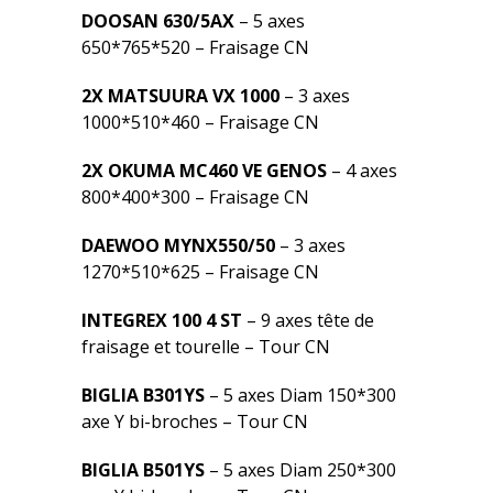
DOOSAN 630/5AX
– 5 axes
650*765*520 – Fraisage CN
2X MATSUURA VX 1000
– 3 axes
1000*510*460 – Fraisage CN
2X OKUMA MC460 VE GENOS
– 4 axes
800*400*300 – Fraisage CN
DAEWOO MYNX550/50
– 3 axes
1270*510*625 – Fraisage CN
INTEGREX 100 4 ST
– 9 axes tête de
fraisage et tourelle – Tour CN
BIGLIA B301YS
– 5 axes Diam 150*300
axe Y bi-broches – Tour CN
BIGLIA B501YS
– 5 axes Diam 250*300