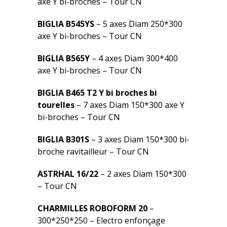
axe Y bi-broches – Tour CN
BIGLIA B545YS
– 5 axes Diam 250*300
axe Y bi-broches – Tour CN
BIGLIA B565Y
– 4 axes Diam 300*400
axe Y bi-broches – Tour CN
BIGLIA B465 T2 Y bi broches bi
tourelles
– 7 axes Diam 150*300 axe Y
bi-broches – Tour CN
BIGLIA B301S
– 3 axes Diam 150*300 bi-
broche ravitailleur – Tour CN
ASTRHAL 16/22
– 2 axes Diam 150*300
– Tour CN
CHARMILLES ROBOFORM 20
–
300*250*250 – Electro enfonçage