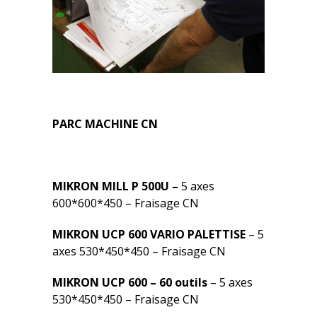
PARC MACHINE CN
MIKRON MILL P 500U –
5 axes
600*600*450 – Fraisage CN
MIKRON UCP 600 VARIO PALETTISE
– 5
axes 530*450*450 – Fraisage CN
MIKRON UCP 600 – 60 outils
– 5 axes
530*450*450 – Fraisage CN